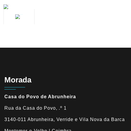
Morada
Casa do Povo de Abrunheira
Rua da Casa do Povo, .º 1
3140-011 Abrunheira, Verride e Vila Nova da Barca
Montemor-o-Velho | Coimbra